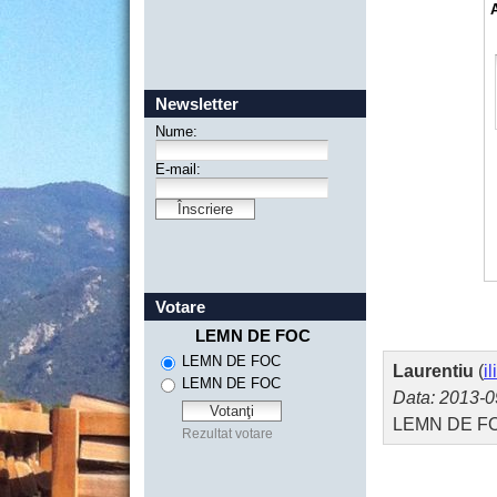
Newsletter
Votare
Laurentiu
(
i
Data: 2013-0
LEMN DE F